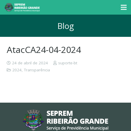
Blog
AtacCA24-04-2024
24 de abril de 2024
suporte-bt
2024
,
Transparência