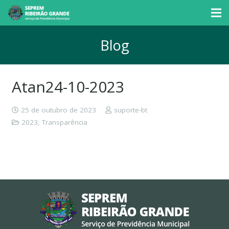
Blog
Atan24-10-2023
25 de outubro de 2023
suporte-bt
2023
,
Transparência