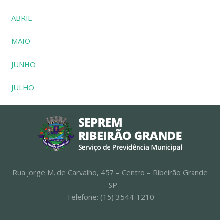
ABRIL
MAIO
JUNHO
JULHO
Rua Jorge M. de Carvalho, 457 – Centro – Ribeirão Grande
– SP
Telefone: (15) 3544-1210