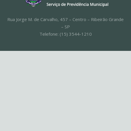
Rua Jorge M. de Carvalho, 457 – Centro – Ribeirão Grande
– SP
Telefone: (15) 3544-1210