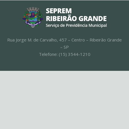
Rua Jorge M. de Carvalho, 457 – Centro – Ribeirão Grande
– SP
Telefone: (15) 3544-1210