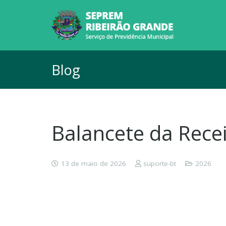
Blog
Balancete da Rece
13 de maio de 2026
suporte-bt
2026