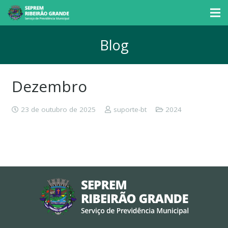
Blog
Dezembro
23 de outubro de 2025
suporte-bt
2024