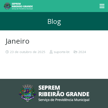
Blog
Janeiro
23 de outubro de 2025
suporte-bt
2024