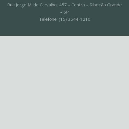
Rua Jorge M. de Carvalho, 457 – Centro – Ribeirão Grande
– SP
Telefone: (15) 3544-1210