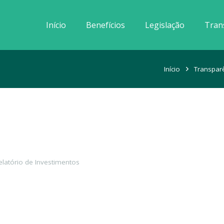
Início
Benefícios
Legislação
Tran
Início
Transpar
elatório de Investimentos