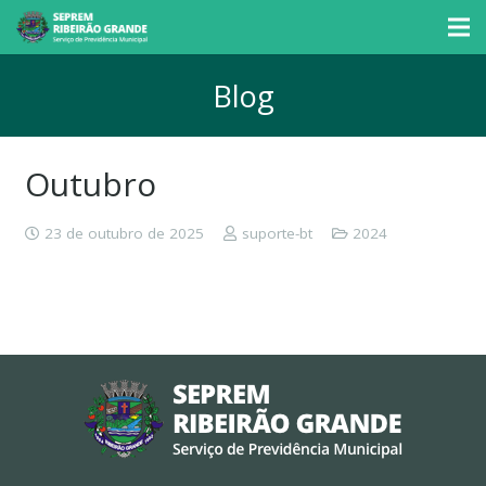
Blog
Outubro
23 de outubro de 2025
suporte-bt
2024