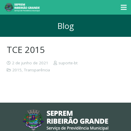
Blog
TCE 2015
2 de junho de 2021
suporte-bt
2015
,
Transparência